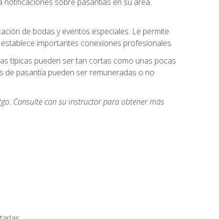
 notificaciones sobre pasantías en su área.
cación de bodas y eventos especiales. Le permite
e establece importantes conexiones profesionales.
icas típicas pueden ser tan cortas como unas pocas
des de pasantía pueden ser remuneradas o no
go. Consulte con su instructor para obtener más
arlas.