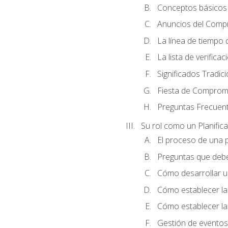
Conceptos básicos 
Anuncios del Comp
La línea de tiempo de
La lista de verificac
Significados Tradic
Fiesta de Compromi
Preguntas Frecuen
Su rol como un Planific
El proceso de una p
Preguntas que debe 
Cómo desarrollar un 
Cómo establecer la
Cómo establecer las
Gestión de eventos