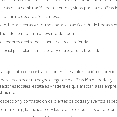
trás de la combinación de alimentos y vinos para la planificac
queta para la decoración de mesas.
e, herramientas y recursos para la planificación de bodas y e
línea de tiempo para un evento de boda.
oveedores dentro de la industria local preferida.
nupcial para planificar, diseñar y entregar una boda ideal.
trabajo junto con contratos comerciales, información de precio
ara establecer un negocio legal de planificación de bodas y con
gulaciones locales, estatales y federales que afectan a las empr
limiento.
ospección y contratación de clientes de bodas y eventos espec
 marketing, la publicación y las relaciones públicas para prom