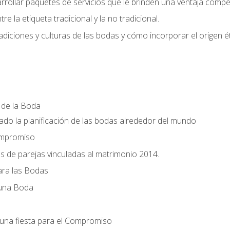
llar paquetes de servicios que le brinden una ventaja competi
re la etiqueta tradicional y la no tradicional.
radiciones y culturas de las bodas y cómo incorporar el origen ét
a de la Boda
do la planificación de las bodas alrededor del mundo
ompromiso
es de parejas vinculadas al matrimonio 2014.
ra las Bodas
 una Boda
una fiesta para el Compromiso