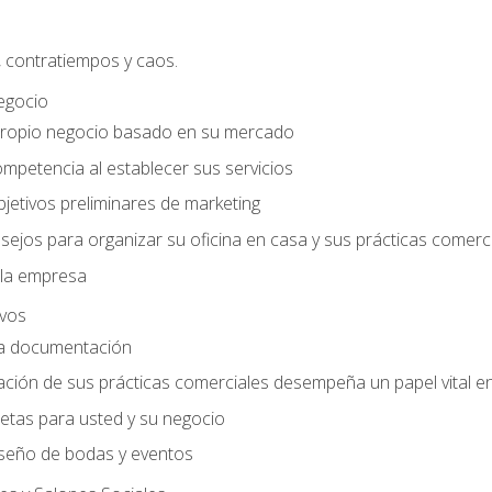
, contratiempos y caos.
egocio
ropio negocio basado en su mercado
mpetencia al establecer sus servicios
jetivos preliminares de marketing
ejos para organizar su oficina en casa y sus prácticas comerc
 la empresa
ivos
la documentación
ión de sus prácticas comerciales desempeña un papel vital en 
tas para usted y su negocio
seño de bodas y eventos