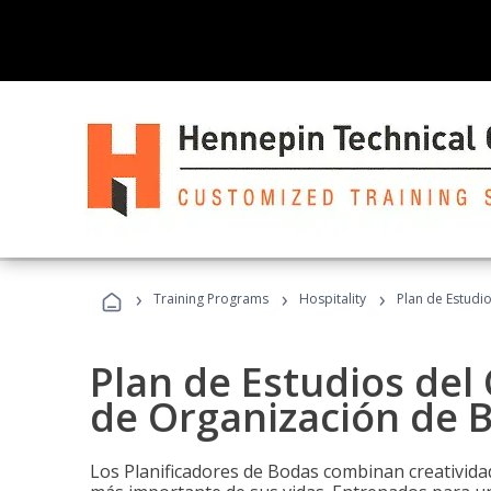
›
›
›
Training Programs
Hospitality
Plan de Estudi
Plan de Estudios del 
de Organización de 
Los Planificadores de Bodas combinan creatividad