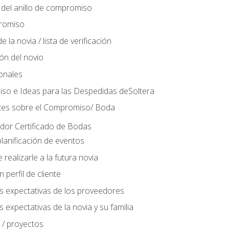
del anillo de compromiso
romiso
 la novia / lista de verificación
ión del novio
ionales
so e Ideas para las Despedidas deSoltera
tes sobre el Compromiso/ Boda
ador Certificado de Bodas
lanificación de eventos
realizarle a la futura novia
perfil de cliente
s expectativas de los proveedores
 expectativas de la novia y su familia
 / proyectos