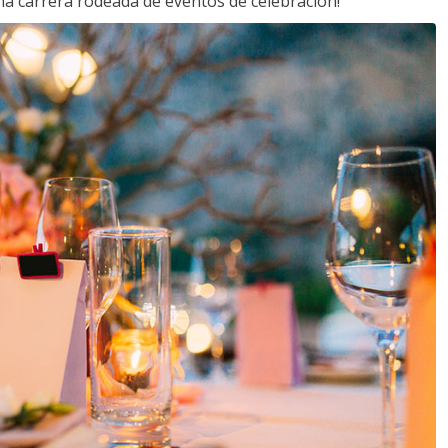
a carrera rodeada de eventos de celebración!