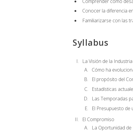
Comprender cómo desarro
Conocer la diferencia ent
Familiarizarse con las t
Syllabus
La Visión de la Industri
Cómo ha evoluciona
El propósito del C
Estadísticas actual
Las Temporadas pa
El Presupuesto de
El Compromiso
La Oportunidad de 