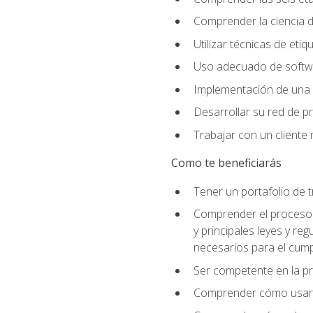
Comprender la ciencia de
Utilizar técnicas de eti
Uso adecuado de softwar
Implementación de una 
Desarrollar su red de pr
Trabajar con un cliente 
Como te beneficiarás
Tener un portafolio de 
Comprender el proceso p
y principales leyes y re
necesarios para el cump
Ser competente en la pr
Comprender cómo usar el