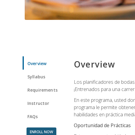
Overview
Overview
Syllabus
Los planificadores de bodas 
¡Entrenados para una carrer
Requirements
En este programa, usted domi
Instructor
programa le permite obtener 
habilidades en práctica medi
FAQs
Oportunidad de Prácticas
ENROLL NOW