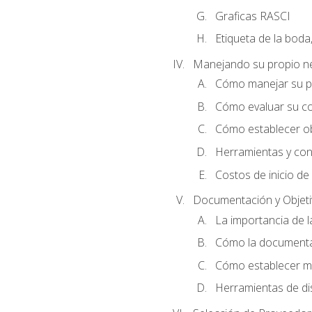
Graficas RASCI
Etiqueta de la boda
Manejando su propio n
Cómo manejar su p
Cómo evaluar su co
Cómo establecer ob
Herramientas y cons
Costos de inicio de
Documentación y Objet
La importancia de 
Cómo la documentac
Cómo establecer me
Herramientas de di