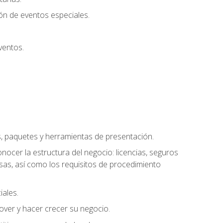
ión de eventos especiales.
ventos.
s, paquetes y herramientas de presentación.
ocer la estructura del negocio: licencias, seguros
esas, así como los requisitos de procedimiento
iales.
over y hacer crecer su negocio.