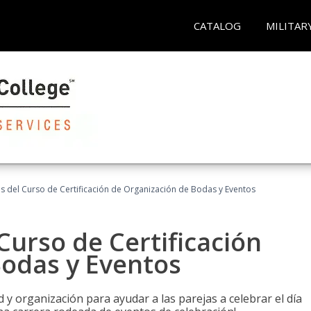
CATALOG
MILITAR
os del Curso de Certificación de Organización de Bodas y Eventos
Curso de Certificación
Bodas y Eventos
 y organización para ayudar a las parejas a celebrar el día