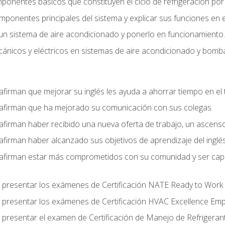
mponentes básicos que constituyen el ciclo de refrigeración po
omponentes principales del sistema y explicar sus funciones en e
un sistema de aire acondicionado y ponerlo en funcionamiento.
nicos y eléctricos en sistemas de aire acondicionado y bomba
afirman que mejorar su inglés les ayuda a ahorrar tiempo en el 
 afirman que ha mejorado su comunicación con sus colegas
afirman haber recibido una nueva oferta de trabajo, un ascens
afirman haber alcanzado sus objetivos de aprendizaje del inglé
afirman estar más comprometidos con su comunidad y ser capac
 presentar los exámenes de Certificación NATE Ready to Work
 presentar los exámenes de Certificación HVAC Excellence Em
 presentar el examen de Certificación de Manejo de Refrigera