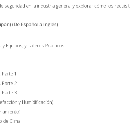
 seguridad en la industria general y explorar cómo los requisi
pón) (De Español a Inglés)
 y Equipos, y Talleres Prácticos
, Parte 1
, Parte 2
, Parte 3
efacción y Humidificación)
riamiento)
o de Clima