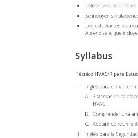
Utilizar simulaciones d
Se incluyen simulacione
Los estudiantes matricu
Aprendizaje, que incluye
Syllabus
Técnico HVAC/R para Estudi
Inglés para el manteni
Sistemas de calefacc
HVAC.
Comprender una amp
Adquirir conocimient
Inglés para la Seguridad