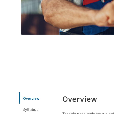
Overview
Overview
Syllabus
Trabaja para mejorar tus ha