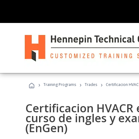
›
›
›
Training Programs
Trades
Certificacion HVAC
Certificacion HVACR 
curso de ingles y ex
(EnGen)