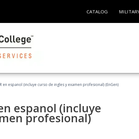
CATALOG
MILITAR
R en espanol (incluye curso de ingles y examen profesional) (EnGen)
en espanol (incluye
amen profesional)