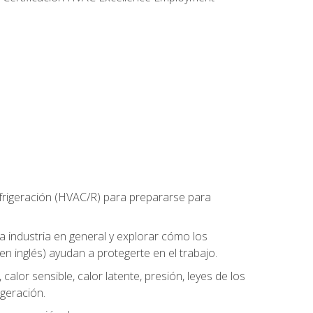
refrigeración (HVAC/R) para prepararse para
la industria en general y explorar cómo los
n inglés) ayudan a protegerte en el trabajo.
alor sensible, calor latente, presión, leyes de los
igeración.