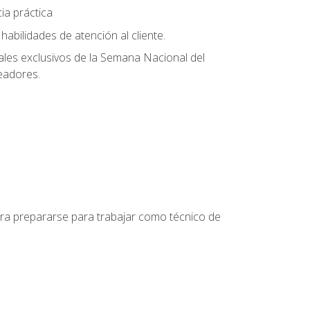
ia práctica
abilidades de atención al cliente.
uales exclusivos de la Semana Nacional del
leadores.
para prepararse para trabajar como técnico de