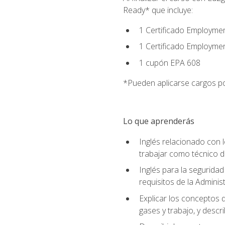
Ready* que incluye:
1 Certificado Employmen
1 Certificado Employme
1 cupón EPA 608
*Pueden aplicarse cargos po
Lo que aprenderás
Inglés relacionado con l
trabajar como técnico 
Inglés para la seguridad
requisitos de la Adminis
Explicar los conceptos d
gases y trabajo, y descr