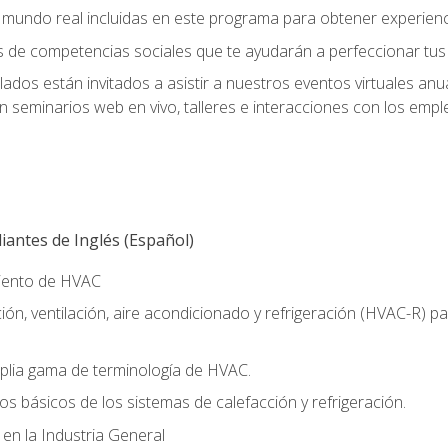
el mundo real incluidas en este programa para obtener experienc
s de competencias sociales que te ayudarán a perfeccionar tus h
lados están invitados a asistir a nuestros eventos virtuales an
n seminarios web en vivo, talleres e interacciones con los emp
antes de Inglés (Español)
miento de HVAC
ión, ventilación, aire acondicionado y refrigeración (HVAC-R) 
lia gama de terminología de HVAC.
os básicos de los sistemas de calefacción y refrigeración.
 en la Industria General