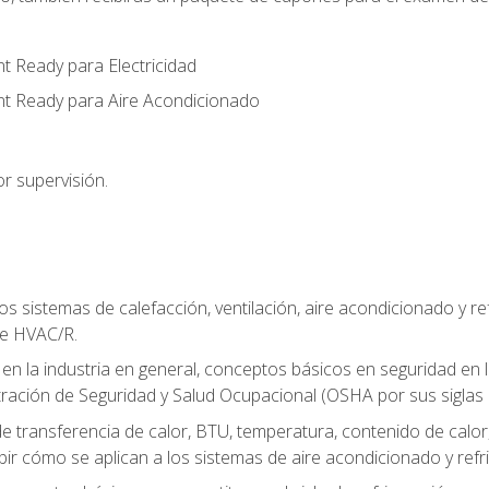
t Ready para Electricidad
nt Ready para Aire Acondicionado
r supervisión.
os sistemas de calefacción, ventilación, aire acondicionado y 
de HVAC/R.
 en la industria en general, conceptos básicos en seguridad en 
tración de Seguridad y Salud Ocupacional (OSHA por sus siglas e
e transferencia de calor, BTU, temperatura, contenido de calor, c
ibir cómo se aplican a los sistemas de aire acondicionado y refr