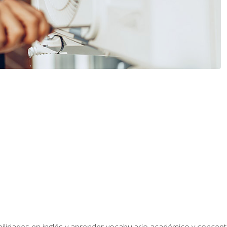
bilidades en inglés y aprender vocabulario académico y conce