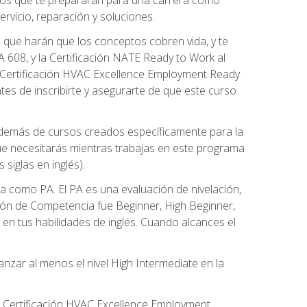
rvicio, reparación y soluciones.
 que harán que los conceptos cobren vida, y te
608, y la Certificación NATE Ready to Work al
 Certificación HVAC Excellence Employment Ready
ntes de inscribirte y asegurarte de que este curso
además de cursos creados específicamente para la
ue necesitarás mientras trabajas en este programa
siglas en inglés).
 como PA. El PA es una evaluación de nivelación,
ación de Competencia fue Beginner, High Beginner,
n tus habilidades de inglés. Cuando alcances el
zar al menos el nivel High Intermediate en la
e Certificación HVAC Excellence Employment