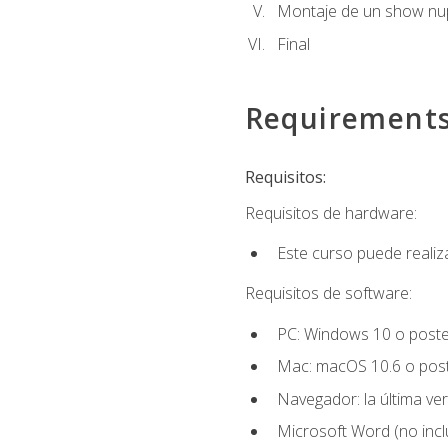
Montaje de un show nup
Final
Requirement
Requisitos:
Requisitos de hardware:
Este curso puede reali
Requisitos de software:
PC: Windows 10 o poster
Mac: macOS 10.6 o post
Navegador: la última ver
Microsoft Word (no incl