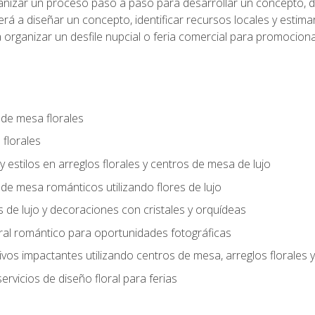
anizar un proceso paso a paso para desarrollar un concepto, def
rá a diseñar un concepto, identificar recursos locales y estima
 organizar un desfile nupcial o feria comercial para promocionar
 de mesa florales
 florales
 y estilos en arreglos florales y centros de mesa de lujo
 de mesa románticos utilizando flores de lujo
s de lujo y decoraciones con cristales y orquídeas
ral romántico para oportunidades fotográficas
vos impactantes utilizando centros de mesa, arreglos florale
rvicios de diseño floral para ferias