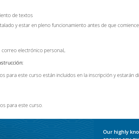
iento de textos
stalado y estar en pleno funcionamiento antes de que comience 
 correo electrónico personaL
nstrucción:
s para este curso están incluidos en la inscripción y estarán di
os para este curso.
Our highly kno