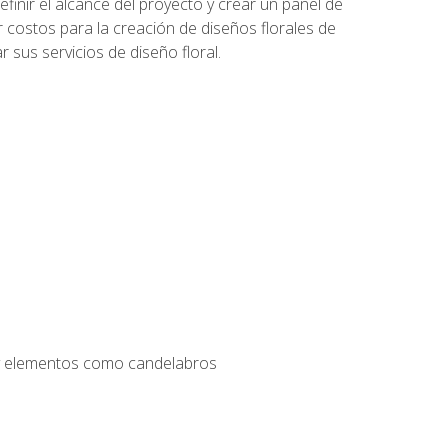
inir el alcance del proyecto y crear un panel de
r costos para la creación de diseños florales de
 sus servicios de diseño floral.
s y elementos como candelabros