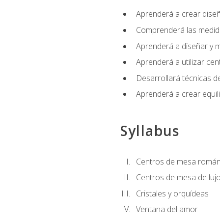
Aprenderá a crear diseño
Comprenderá las medidas
Aprenderá a diseñar y mo
Aprenderá a utilizar cen
Desarrollará técnicas de
Aprenderá a crear equil
Syllabus
Centros de mesa román
Centros de mesa de luj
Cristales y orquídeas
Ventana del amor