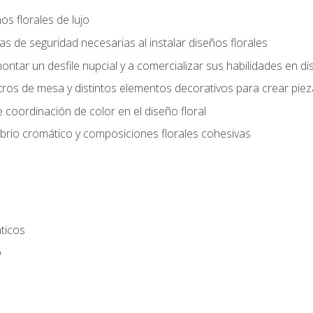
s florales de lujo
 de seguridad necesarias al instalar diseños florales
ntar un desfile nupcial y a comercializar sus habilidades en dis
tros de mesa y distintos elementos decorativos para crear piez
 coordinación de color en el diseño floral
ibrio cromático y composiciones florales cohesivas
ticos
o