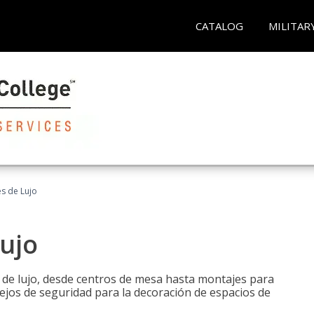
CATALOG
MILITAR
es de Lujo
Lujo
s de lujo, desde centros de mesa hasta montajes para
ejos de seguridad para la decoración de espacios de