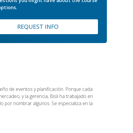
estions you might have about the course
ptions.
REQUEST INFO
diseño de eventos y planificación. Porque cada
ercadeo, y la gerencia, Bisli ha trabajado en
o por nombrar algunos. Se especializa en la