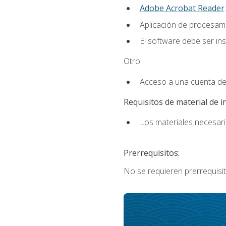
Adobe Acrobat Reader
.
Aplicación de procesam
El software debe ser in
Otro:
Acceso a una cuenta de
Requisitos de material de i
Los materiales necesario
Prerrequisitos:
No se requieren prerrequisit