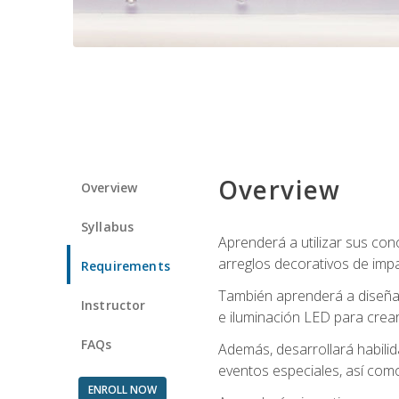
Overview
Overview
Syllabus
Aprenderá a utilizar sus cono
arreglos decorativos de imp
Requirements
También aprenderá a diseñar 
Instructor
e iluminación LED para crear
FAQs
Además, desarrollará habili
eventos especiales, así como
ENROLL NOW