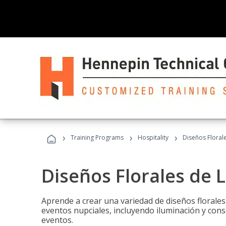
›
›
›
Training Programs
Hospitality
Diseños Floral
Diseños Florales de 
Aprende a crear una variedad de diseños florale
eventos nupciales, incluyendo iluminación y cons
eventos.