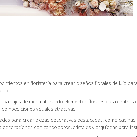
cimientos en floristería para crear diseños florales de lujo par
acto.
paisajes de mesa utilizando elementos florales para centros d
 composiciones visuales atractivas.
dades para crear piezas decorativas destacadas, como cabinas f
 decoraciones con candelabros, cristales y orquídeas para inst