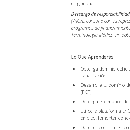
elegibilidad.
Descargo de responsabilidad
(WIOA), consulte con su repre
programas de financiamiento p
Terminología Médica sin obte
Lo Que Aprenderás
Obtenga dominio del id
capacitación
Desarrolla tu dominio d
(PCT)
Obtenga escenarios del 
Utilice la plataforma En
empleo, fomentar conex
Obtener conocimiento de