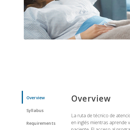
Overview
Overview
Syllabus
La ruta de técnico de atenci
en inglés mientras aprende v
Requirements
paciente. El acceso al progr