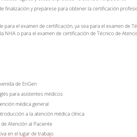
e finalización y prepárese para obtener la certificación profesi
le para el examen de certificación, ya sea para el examen de T
 la NHA o para el examen de certificación de Técnico de Atenc
nvenida de EnGen
nglés para asistentes médicos
tención médica general
ntroducción a la atención médica clínica
 de Atención al Paciente
va en el lugar de trabajo