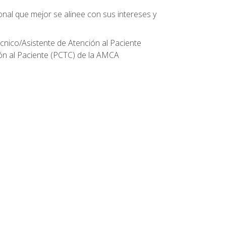
onal que mejor se alinee con sus intereses y
écnico/Asistente de Atención al Paciente
ión al Paciente (PCTC) de la AMCA