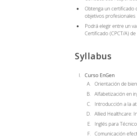
Obtenga un certificado d
objetivos profesionales
Podrá elegir entre un va
Certificado (CPCT/A) de
Syllabus
Curso EnGen
Orientación de bie
Alfabetización en i
Introducción a la a
Allied Healthcare: I
Inglés para Técnico
Comunicación efecti