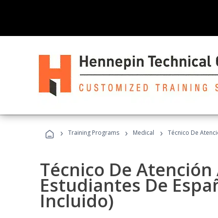
›
›
›
Training Programs
Medical
Técnico De Atenció
Técnico De Atención 
Estudiantes De Españ
Incluido)