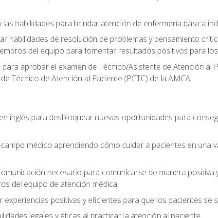
 las habilidades para brindar atención de enfermería básica ind
 habilidades de resolución de problemas y pensamiento crítico
embros del equipo para fomentar resultados positivos para los
o para aprobar el examen de Técnico/Asistente de Atención al P
 de Técnico de Atención al Paciente (PCTC) de la AMCA
 en inglés para desbloquear nuevas oportunidades para conseg
el campo médico aprendiendo cómo cuidar a pacientes en una v
 comunicación necesario para comunicarse de manera positiva y 
ros del equipo de atención médica
xperiencias positivas y eficientes para que los pacientes se
dades legales y éticas al practicar la atención al paciente