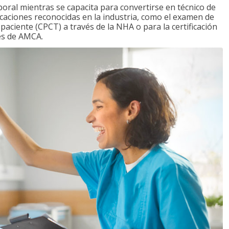
boral mientras se capacita para convertirse en técnico de
ficaciones reconocidas en la industria, como el examen de
l paciente (CPCT) a través de la NHA o para la certificación
vés de AMCA.