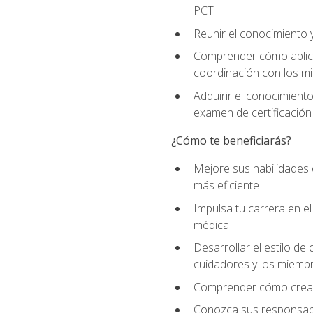
PCT
Reunir el conocimiento y
Comprender cómo aplicar
coordinación con los mi
Adquirir el conocimient
examen de certificación
¿Cómo te beneficiarás?
Mejore sus habilidades
más eficiente
Impulsa tu carrera en 
médica
Desarrollar el estilo de
cuidadores y los miemb
Comprender cómo crear e
Conozca sus responsabili