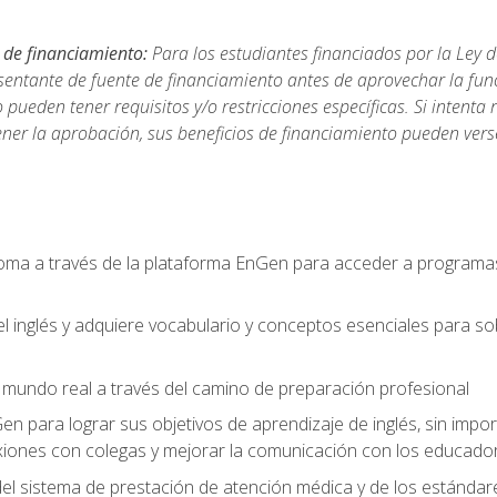
 de financiamiento:
Para los estudiantes financiados por la Ley 
sentante de fuente de financiamiento antes de aprovechar la func
ueden tener requisitos y/o restricciones específicas. Si intenta 
ner la aprobación, sus beneficios de financiamiento pueden ve
ioma a través de la plataforma EnGen para acceder a programas
el inglés y adquiere vocabulario y conceptos esenciales para so
mundo real a través del camino de preparación profesional
Gen para lograr sus objetivos de aprendizaje de inglés, sin impo
iones con colegas y mejorar la comunicación con los educador
l sistema de prestación de atención médica y de los estándares 