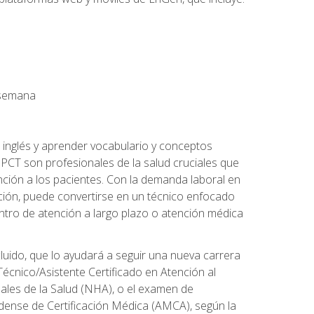
a semana
 inglés y aprender vocabulario y conceptos
PCT son profesionales de la salud cruciales que
nción a los pacientes. Con la demanda laboral en
ción, puede convertirse en un técnico enfocado
centro de atención a largo plazo o atención médica
cluido, que lo ayudará a seguir una nueva carrera
écnico/Asistente Certificado en Atención al
nales de la Salud (NHA), o el examen de
idense de Certificación Médica (AMCA), según la