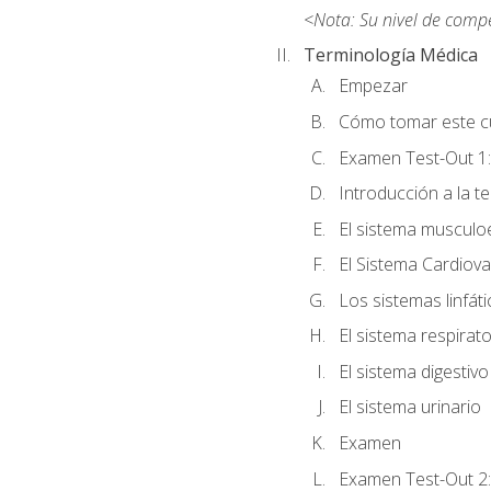
<Nota: Su nivel de comp
Terminología Médica
Empezar
Cómo tomar este c
Examen Test-Out 1:
Introducción a la t
El sistema musculo
El Sistema Cardiova
Los sistemas linfát
El sistema respirato
El sistema digestivo
El sistema urinario
Examen
Examen Test-Out 2: